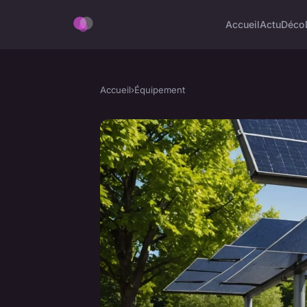
Accueil
Actu
Déco
Accueil
›
Équipement