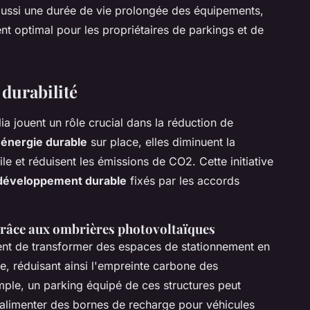
 aussi une durée de vie prolongée des équipements,
ent optimal pour les propriétaires de parkings et de
durabilité
ia jouent un rôle crucial dans la réduction de
'
énergie durable
sur place, elles diminuent la
e et réduisent les émissions de CO2. Cette initiative
développement durable
fixés par les accords
grâce aux ombrières photovoltaïques
ent de transformer des espaces de stationnement en
e, réduisant ainsi l'empreinte carbone des
emple, un parking équipé de ces structures peut
 alimenter des bornes de recharge pour véhicules