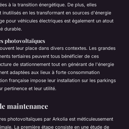
ées à la transition énergétique. De plus, elles
 inutilisés en les transformant en sources d'énergie
rge pour véhicules électriques est également un atout
té durable.
es photovoltaïques
rouvent leur place dans divers contextes. Les grandes
iments tertiaires peuvent tous bénéficier de ces
ructure de stationnement tout en générant de l'énergie
ement adaptées aux lieux à forte consommation
tion française impose leur installation sur les parkings
 pertinence et leur utilité.
 de maintenance
es photovoltaïques par Arkolia est méticuleusement
aximale. La première étape consiste en une étude de