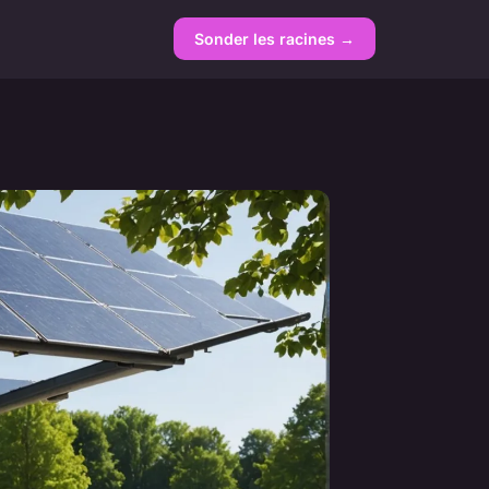
Sonder les racines →