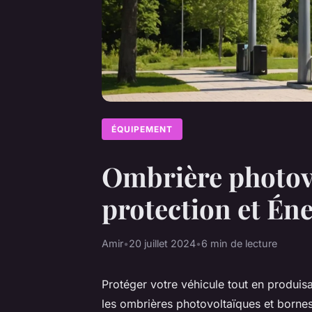
ÉQUIPEMENT
Ombrière photovo
protection et Én
Amir
•
20 juillet 2024
•
6 min de lecture
Protéger votre véhicule tout en produis
les ombrières photovoltaïques et bornes