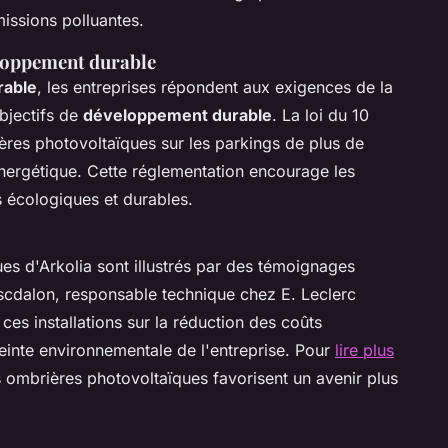
missions polluantes.
eloppement durable
rable
, les entreprises répondent aux exigences de la
objectifs de
développement durable
. La loi du 10
ères photovoltaïques sur les parkings de plus de
 énergétique. Cette réglementation encourage les
s écologiques et durables.
s d'Arkolia sont illustrés par des témoignages
escdalon, responsable technique chez E. Leclerc
ces installations sur la réduction des coûts
reinte environnementale de l'entreprise. Pour
lire plus
ombrières photovoltaïques favorisent un avenir plus