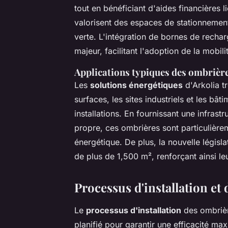
tout en bénéficiant d'aides financières li
valorisent des espaces de stationnement
verte. L'intégration de bornes de recha
majeur, facilitant l'adoption de la mobili
Applications typiques des ombrièr
Les
solutions énergétiques
d'Arkolia t
surfaces, les sites industriels et les bât
installations. En fournissant une infrast
propre, ces ombrières sont particulièr
énergétique. De plus, la nouvelle législa
de plus de 1,500 m², renforçant ainsi leur
Processus d'installation et
Le
processus d'installation
des ombrièr
planifié pour garantir une efficacité m