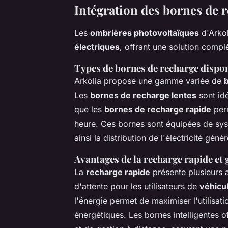
Intégration des bornes de 
Les
ombrières photovoltaïques
d'Arkol
électriques
, offrant une solution complè
Types de bornes de recharge dispo
Arkolia propose une gamme variée de
Les
bornes de recharge lentes
sont idé
que les
bornes de recharge rapide
perm
heure. Ces bornes sont équipées de syst
ainsi la distribution de l'électricité gén
Avantages de la recharge rapide et g
La
recharge rapide
présente plusieurs 
d'attente pour les utilisateurs de
véhicu
l'énergie permet de maximiser l'utilisatio
énergétiques. Les bornes intelligentes o