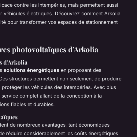
ficace contre les intempéries, mais permettent aussi
r véhicules électriques. Découvrez comment Arkolia
bilité pour transformer vos espaces de stationnement
es photovoltaïques d'Arkolia
s d'Arkolia
es
solutions énergétiques
en proposant des
Ces structures permettent non seulement de produire
e protéger les véhicules des intempéries. Avec plus
 service complet allant de la conception à la
ions fiables et durables.
taïques
tent de nombreux avantages, tant économiques
de réduire considérablement les coûts énergétiques