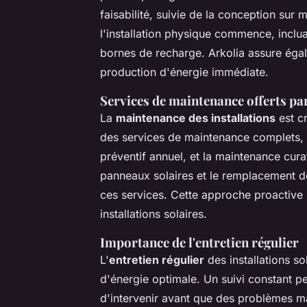
faisabilité, suivie de la conception sur
l'installation physique commence, inclu
bornes de recharge. Arkolia assure éga
production d'énergie immédiate.
Services de maintenance offerts pa
La
maintenance des installations
est cr
des services de maintenance complets, in
préventif annuel, et la maintenance cur
panneaux solaires et le remplacement d
ces services. Cette approche proactiv
installations solaires.
Importance de l'entretien régulier
L'
entretien régulier
des installations so
d'énergie optimale. Un suivi constant p
d'intervenir avant que des problèmes ma