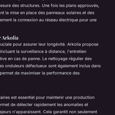
 mesure des structures. Une fois les plans approuvés,
ant la mise en place des panneaux solaires et des
lement la connexion au réseau électrique pour une
r Arkolia
uciale pour assurer leur longévité. Arkolia propose
cluant la surveillance à distance, l'entretien
ative en cas de panne. Le nettoyage régulier des
es onduleurs défectueux sont également inclus dans
e permet de maximiser la performance des
laires est essentiel pour maintenir une production
ermet de détecter rapidement les anomalies et
jeurs n'apparaissent. Cela garantit non seulement