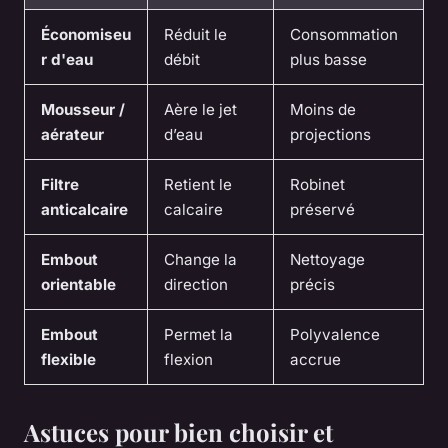
Économiseu
Réduit le
Consommation
r d'eau
débit
plus basse
Mousseur /
Aère le jet
Moins de
aérateur
d’eau
projections
Filtre
Retient le
Robinet
anticalcaire
calcaire
préservé
Embout
Change la
Nettoyage
orientable
direction
précis
Embout
Permet la
Polyvalence
flexible
flexion
accrue
Astuces pour bien choisir et