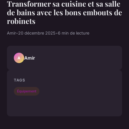
Transformer sa cuisine et sa salle
de bains avec les bons embouts de
robinets
Amir
•
20 décembre 2025
•
6 min de lecture
Amir
A
TAGS
Équipement