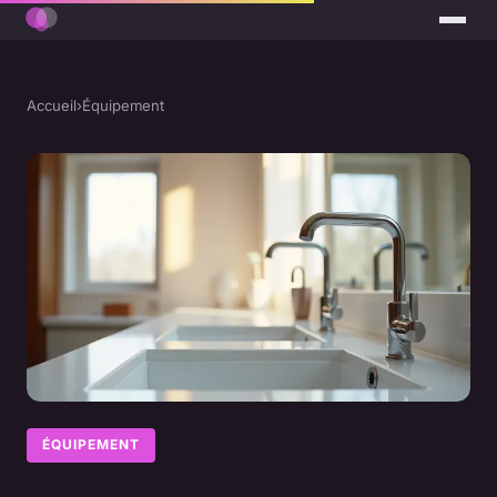
Accueil
›
Équipement
ÉQUIPEMENT