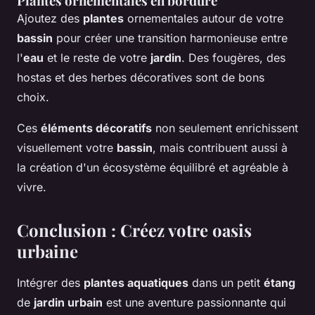
Plantes ornementales en bordure
Ajoutez des
plantes
ornementales autour de votre
bassin
pour créer une transition harmonieuse entre
l'
eau
et le reste de votre
jardin
. Des fougères, des
hostas et des herbes décoratives sont de bons
choix.
Ces
éléments décoratifs
non seulement enrichissent
visuellement votre
bassin
, mais contribuent aussi à
la création d'un écosystème équilibré et agréable à
vivre.
Conclusion : Créez votre oasis
urbaine
Intégrer des
plantes aquatiques
dans un petit
étang
de
jardin urbain
est une aventure passionnante qui