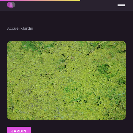
Accueil
›
Jardin
JARDIN