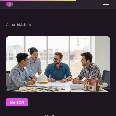
Accueil
›
Maison
MAISON