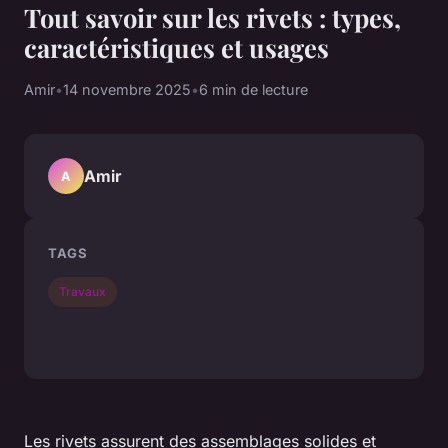
Tout savoir sur les rivets : types,
caractéristiques et usages
Amir
•
14 novembre 2025
•
6 min de lecture
Amir
A
TAGS
Travaux
Les rivets assurent des assemblages solides et