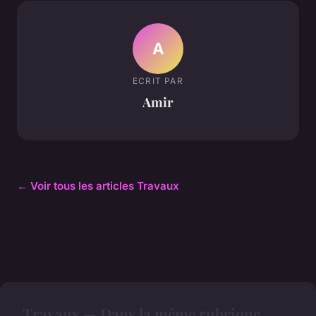
A
ECRIT PAR
Amir
← Voir tous les articles Travaux
Travaux — Dans la même rubrique