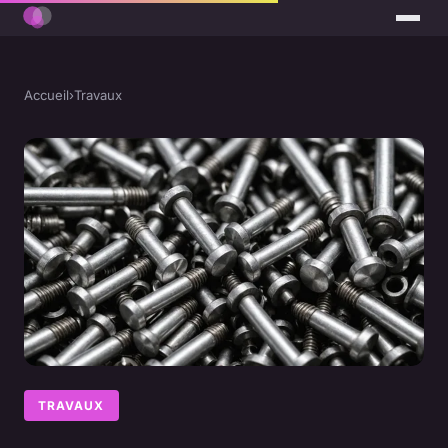
Accueil
›
Travaux
TRAVAUX